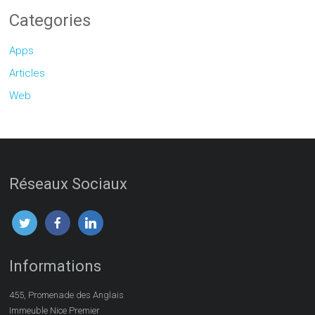
Categories
Apps
Articles
Web
Réseaux Sociaux
Informations
455, Promenade des Anglais
Immeuble Nice Premier