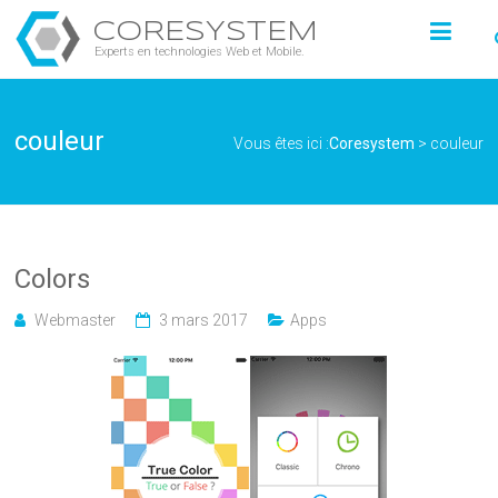
CORESYSTEM
Experts en technologies Web et Mobile.
couleur
Vous êtes ici :
Coresystem
>
couleur
Colors
Webmaster
3 mars 2017
Apps