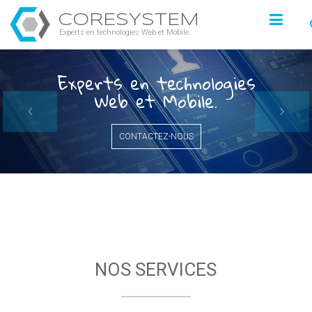
CORESYSTEM
Experts en technologies Web et Mobile.
Experts en technologies
Web et Mobile.
CONTACTEZ-NOUS
NOS SERVICES