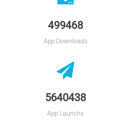
499468
App Downloads
5640438
App Launchs