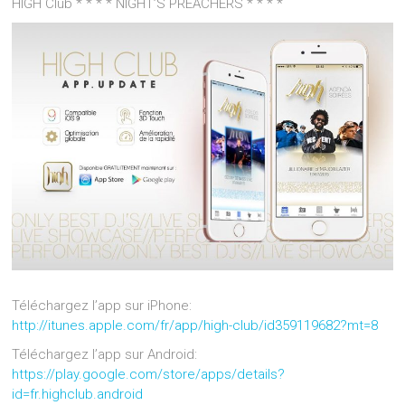
HIGH Club * * * * NIGHT’S PREACHERS * * * *
Téléchargez l’app sur iPhone:
http://itunes.apple.com/fr/app/high-club/id359119682?mt=8
Téléchargez l’app sur Android:
https://play.google.com/store/apps/details?
id=fr.highclub.android